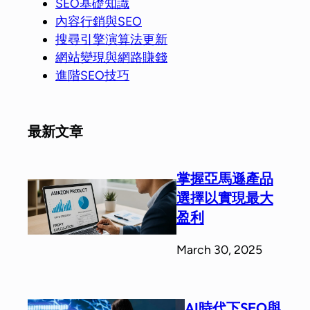
SEO基礎知識
內容行銷與SEO
搜尋引擎演算法更新
網站變現與網路賺錢
進階SEO技巧
最新文章
掌握亞馬遜產品
選擇以實現最大
盈利
March 30, 2025
AI時代下SEO與