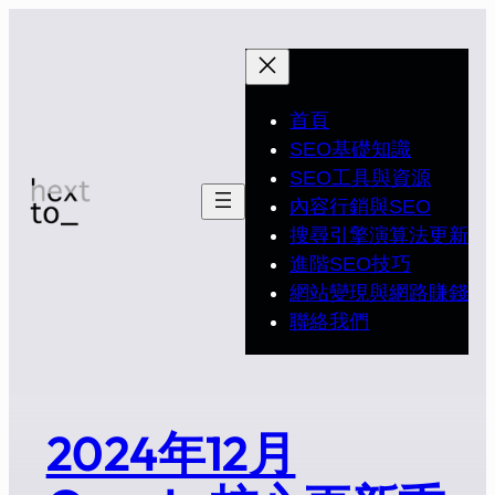
首頁
SEO基礎知識
SEO工具與資源
內容行銷與SEO
搜尋引擎演算法更新
進階SEO技巧
網站變現與網路賺錢
聯絡我們
2024年12月