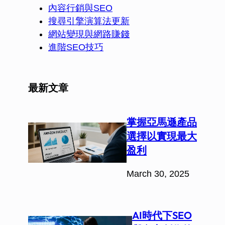
內容行銷與SEO
搜尋引擎演算法更新
網站變現與網路賺錢
進階SEO技巧
最新文章
掌握亞馬遜產品
選擇以實現最大
盈利
March 30, 2025
AI時代下SEO