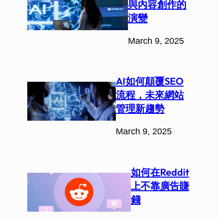
與內容創作的
演變
March 9, 2025
AI如何顛覆SEO
流程，未來網站
管理新趨勢
March 9, 2025
如何在Reddit
上不靠廣告賺
錢