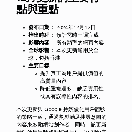
點與重點
發布日期：
2024年12月12日
推出時程：
預計需時三週完成
影響內容：
所有類型的網頁內容
全球影響：
本次更新適用於全
球，包括香港
主要目標：
提升真正為用戶提供價值的
高質量內容。
降低重複過多、缺乏實用性
或具有誤導性內容的排名。
本次更新與 Google 持續優化用戶體驗
的策略一致，通過獎勵滿足搜尋意圖的
內容來鼓勵網站創作者。同時，該更新