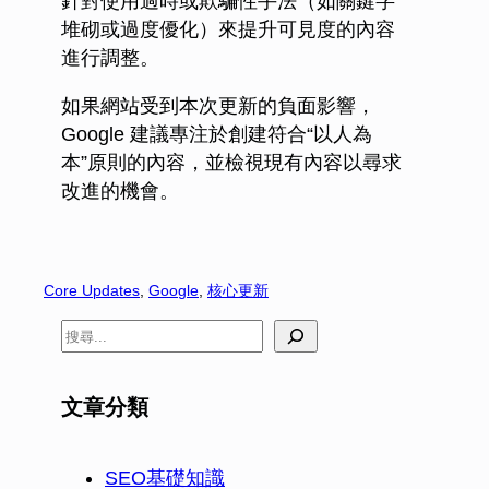
針對使用過時或欺騙性手法（如關鍵字
堆砌或過度優化）來提升可見度的內容
進行調整。
如果網站受到本次更新的負面影響，
Google 建議專注於創建符合“以人為
本”原則的內容，並檢視現有內容以尋求
改進的機會。
Core Updates
, 
Google
, 
核心更新
文章分類
SEO基礎知識