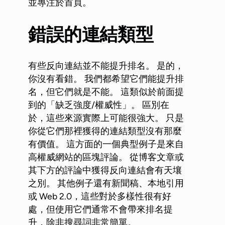
並專注於首頁。
錯誤的連結類型
有些反向連結並不能提升排名。 是的，
你沒有看錯。 我們都希望它們能提升排
名，但它們就是不能。 這類似於前面提
到的「缺乏強度/權威性」。 區別在
於，這些來源實際上可能很強大。 只是
你從它們那裡獲得的連結類型沒有那麼
有價值。 這方面的一個典型例子是來自
高權威網站的區塊評論。 從博客文章或
其下方的評論中獲得反向連結會有天壤
之別。 其他例子還有新聞稿、本地引用
或 Web 2.0，這些對於多樣性很有好
處，但使用它們通常不會帶來排名提
升，除非搜尋詞非常簡單。