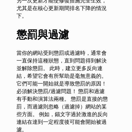
另一次更新才能使修復措施完全生效，
尤其是在核心更新期間排名下降的情況
下。
懲罰與過濾
當你的網站受到懲罰或過濾時，通常會
一直保持這種狀態，直到問題得到解決
並解除懲罰。 此時，建立更多反向連
結，希望它會有所幫助是毫無意義的。
它們可能一開始就是導致懲罰的原因！
必須解決懲罰/過濾問題！ 懲罰和過濾
有手動和演算法兩種。 懲罰是直接的懲
罰，而過濾則忽略（過濾掉）網站的某
些方面。 例如，錨文字過於激進的反向
連結在達到一定程度後可能會開始被過
濾。