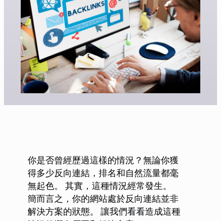
你是否曾經歷過這樣的情況？無論你獲
得多少反向連結，排名和自然流量都毫
無起色。 其實，這種情況經常發生。
簡而言之，你的網站處於反向連結並非
解決方案的狀態。 讓我們看看造成這種