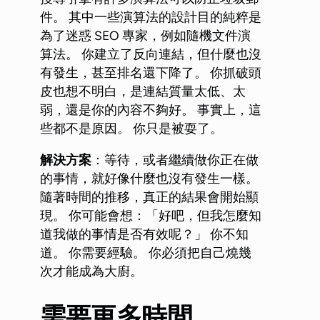
件。 其中一些演算法的設計目的純粹是
為了迷惑 SEO 專家，例如隨機文件演
算法。 你建立了反向連結，但什麼也沒
有發生，甚至排名還下降了。 你抓破頭
皮也想不明白，是連結質量太低、太
弱，還是你的內容不夠好。 事實上，這
些都不是原因。 你只是被耍了。
解決方案
：等待，或者繼續做你正在做
的事情，就好像什麼也沒有發生一樣。
隨著時間的推移，真正的結果會開始顯
現。 你可能會想：「好吧，但我怎麼知
道我做的事情是否有效呢？」 你不知
道。 你需要經驗。 你必須把自己燒幾
次才能成為大廚。
需要更多時間