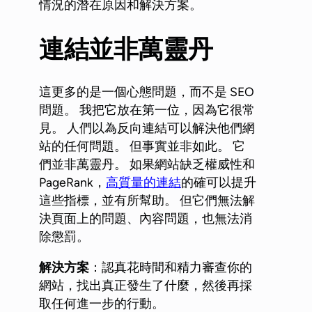
情況的潛在原因和解決方案。
連結並非萬靈丹
這更多的是一個心態問題，而不是 SEO
問題。 我把它放在第一位，因為它很常
見。 人們以為反向連結可以解決他們網
站的任何問題。 但事實並非如此。 它
們並非萬靈丹。 如果網站缺乏權威性和
PageRank，
高質量的連結
的確可以提升
這些指標，並有所幫助。 但它們無法解
決頁面上的問題、內容問題，也無法消
除懲罰。
解決方案
：認真花時間和精力審查你的
網站，找出真正發生了什麼，然後再採
取任何進一步的行動。