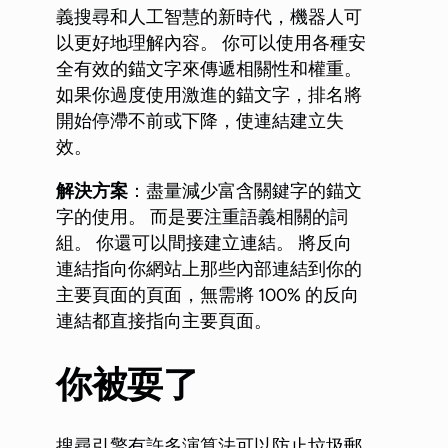
義搜尋和人工智慧的新時代，機器人可
以更好地理解內容。 你可以使用各種安
全有效的錨文字來傳遞相關性和權重。
如果你過度使用激進的錨文字，排名將
開始停滯不前或下降，使連結建立失
效。
解決方案
：盡量減少富含關鍵字的錨文
字的使用。 而是要注重語義相關的詞
組。 你還可以間接建立連結。 將反向
連結指向你網站上那些內部連結到你的
主要頁面的頁面，無需將 100% 的反向
連結都直接指向主要頁面。
你被耍了
搜尋引擎有許多演算法可以防止垃圾郵