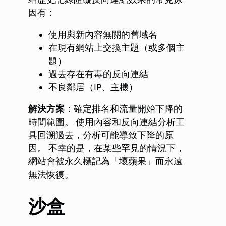
因有：
使用與新內容無關的舊域名
在現有網站上交換主題（或多個主
題）
過去存在有毒的反向連結
不良鄰居（IP、主機）
解決方案
：確定排名和流量開始下降的
時間範圍。 使用內容和反向連結分析工
具回溯過去，分析可能導致下降的原
因。 不幸的是，在某些罕見的情況下，
網站會被永久標記為「壞蘋果」而永遠
無法恢復。
沙盒