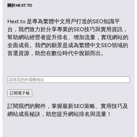
關於HEXT.TO
Hext.to 是專為繁體中文用戶打造的SEO知識平
台，我們致力於分享專業的SEO技巧與實用資訊，
幫助網站經營者提升排名、增加流量，實現網站的
全面成長。我們的願景是成為繁體中文SEO領域的
首選資源，助您在數位時代中脫穎而出。
訂閱電子報
訂閱我們的郵件，掌握最新SEO策略、實用技巧及
網站成長秘訣，助您提升網站排名與流量！