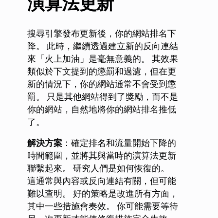
演算法更新
搜尋引擎發布更新後，你的網站排名下
降。 此時，繼續透過建立新的反向連結
來「火上加油」是毫無意義的。 其效果
類似於下文提到的懲罰和過濾，但在更
新的情況下，你的網站通常不會受到懲
罰。 只是其他網站得到了獎勵，而不是
你的網站，自然地將你的網站排名推低
了。
解決方案
：確定排名和流量開始下降的
時間範圍，並將其與當時的演算法更新
聯繫起來。 研究人們是如何恢復的。
這通常與內容或反向連結有關，但可能
難以查明。 好的策略是改進所有方面，
其中一些措施會奏效。 你可能需要等待