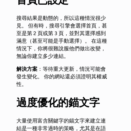
搜尋結果是動態的，所以這種情況很少
見。 但有時，搜尋引擎會選擇首頁，甚
至是第 2 頁或第 3 頁，並對其選擇感到
滿意（甚至可能是手動選擇）。 在這種
情況下，你將很難說服他們做出改變，
無論你建立多少連結。
解決方案
：等待重大更新，情況可能會
發生變化。 你的網站還必須證明其權威
性。
過度優化的錨文字
大量使用富含關鍵字的錨文字來建立連
結是一種非常過時的策略，尤其是在語