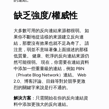
缺乏強度/
權威性
大多數可用的反向連結來源都很弱。 如
果你不斷地從這樣的來源建立反向連
結，那麼沒有效果也就不足為奇了。 請
注意，弱並不意味著像上面描述的那樣
低質量。 健康、乾淨的反向連結來源仍
然可能很弱。 現在，你需要在連結資料
中添加一些重量級的連結，例如 PBN
（Private Blog Network）連結。 Web
2.0、博客評論、目錄等對於競爭更激
烈的關鍵字來說是行不通的。
解決方案
：只需開始在你的反向連結資
料中添加更強大的反向連結。