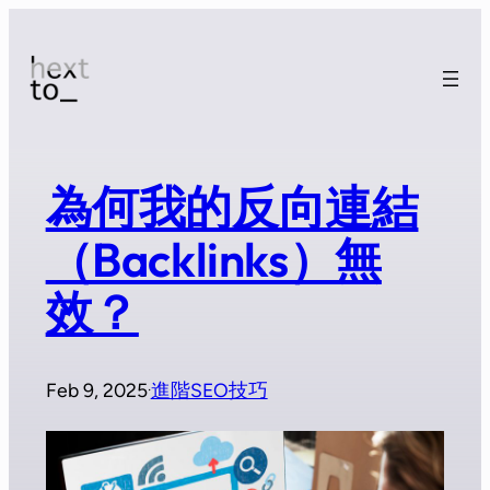
為何我的反向連結
（Backlinks）無
效？
Feb 9, 2025
進階SEO技巧
·