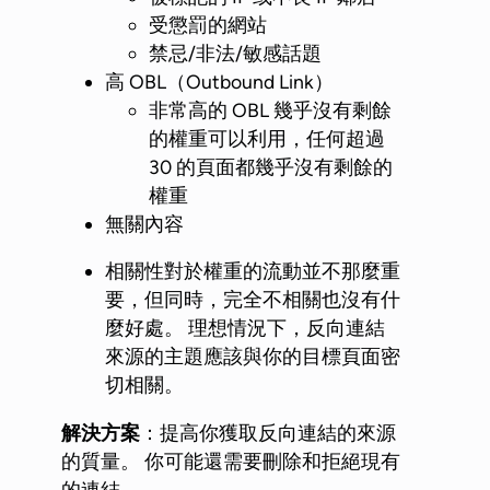
受懲罰的網站
禁忌/非法/敏感話題
高 OBL（Outbound Link）
非常高的 OBL 幾乎沒有剩餘
的權重可以利用，任何超過
30 的頁面都幾乎沒有剩餘的
權重
無關內容
相關性對於權重的流動並不那麼重
要，但同時，完全不相關也沒有什
麼好處。 理想情況下，反向連結
來源的主題應該與你的目標頁面密
切相關。
解決方案
：提高你獲取反向連結的來源
的質量。 你可能還需要刪除和拒絕現有
的連結。