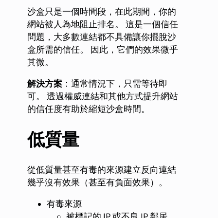
沙盒只是一個時間段，在此期間，你的
網站被人為地阻止排名。 這是一個信任
問題，大多數連結都不具備讓你擺脫沙
盒所需的信任。 因此，它們的效果微乎
其微。
解決方案
：通常情況下，只需等待即
可。 透過權威連結和其他方式提升網站
的信任度有助於縮短沙盒時間。
低質量
從低質量甚至有毒的來源建立反向連結
幾乎沒有效果（甚至有負面效果）。
有毒來源
被標記的 IP 或不良 IP 鄰居