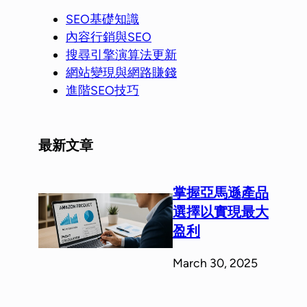
SEO基礎知識
內容行銷與SEO
搜尋引擎演算法更新
網站變現與網路賺錢
進階SEO技巧
最新文章
掌握亞馬遜產品
選擇以實現最大
盈利
March 30, 2025