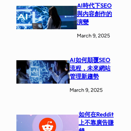
AI時代下SEO
與內容創作的
演變
March 9, 2025
AI如何顛覆SEO
流程，未來網站
管理新趨勢
March 9, 2025
如何在Reddit
上不靠廣告賺
錢