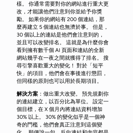
樣。 你通常需要對你的網站進行重大更
改，才能讓他們注意到你並給予你獎
勵。 如果你的網站有 200 個連結，那
麼再建立 5 個連結也無濟於事。 但是，
30 個以上的連結是他們會注意到的，
並且可以改變排名。 這就是為什麼你會
看到擁有數千個 AI 頁面和連結的全新
網站幾乎在一夜之間就獲得了排名。 搜
尋引擎喜歡重大的變化！ 對於「短平
快」的項目，他們會在事後進行懲罰，
但同樣的原則也可以用於長期項目。
解決方案
：做出重大改變。 預先規劃你
的連結建立，以百分比為單位。 設定一
個目標，在 X 個月內將連結資料增加
30% 以上。 30% 的變化似乎是一個神
奇的門檻，他們會真正注意到這個變
化。 順便說一句，反向連結和內容都是