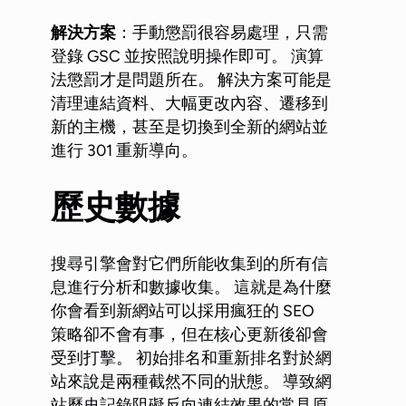
解決方案
：手動懲罰很容易處理，只需
登錄 GSC 並按照說明操作即可。 演算
法懲罰才是問題所在。 解決方案可能是
清理連結資料、大幅更改內容、遷移到
新的主機，甚至是切換到全新的網站並
進行 301 重新導向。
歷史數據
搜尋引擎會對它們所能收集到的所有信
息進行分析和數據收集。 這就是為什麼
你會看到新網站可以採用瘋狂的 SEO
策略卻不會有事，但在核心更新後卻會
受到打擊。 初始排名和重新排名對於網
站來說是兩種截然不同的狀態。 導致網
站歷史記錄阻礙反向連結效果的常見原