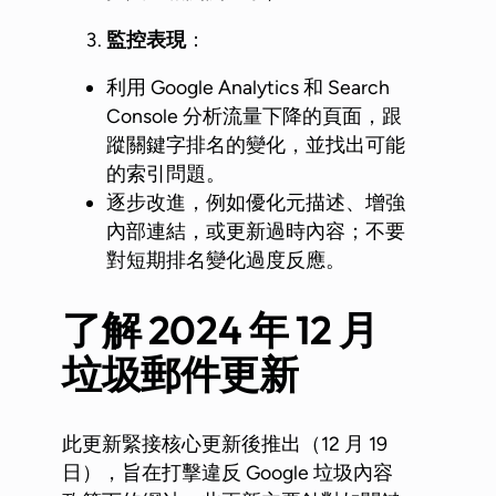
監控表現
：
利用 Google Analytics 和 Search
Console 分析流量下降的頁面，跟
蹤關鍵字排名的變化，並找出可能
的索引問題。
逐步改進，例如優化元描述、增強
內部連結，或更新過時內容；不要
對短期排名變化過度反應。
了解 2024
年 12
月
垃圾郵件更新
此更新緊接核心更新後推出（12 月 19
日），旨在打擊違反 Google 垃圾內容