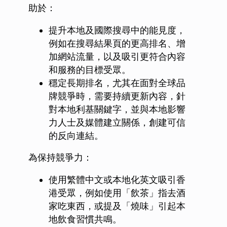
助於：
提升本地及國際搜尋中的能見度，
例如在搜尋結果頁的更高排名、增
加網站流量，以及吸引更符合內容
和服務的目標受眾。
穩定長期排名，尤其在面對全球品
牌競爭時，需要持續更新內容，針
對本地利基關鍵字，並與本地影響
力人士及媒體建立關係，創建可信
的反向連結。
為保持競爭力：
使用繁體中文或本地化英文吸引香
港受眾，例如使用「飲茶」指去酒
家吃東西，或提及「燒味」引起本
地飲食習慣共鳴。