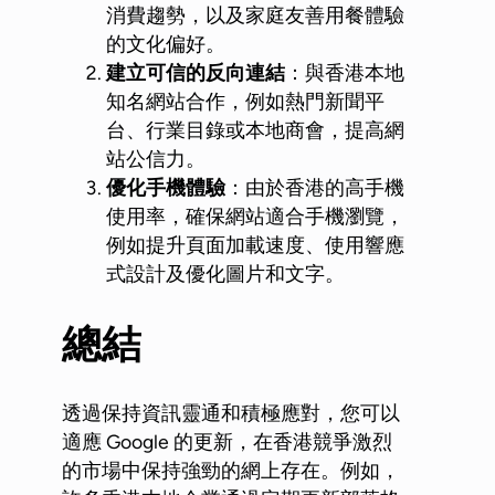
消費趨勢，以及家庭友善用餐體驗
的文化偏好。
建立可信的反向連結
：與香港本地
知名網站合作，例如熱門新聞平
台、行業目錄或本地商會，提高網
站公信力。
優化手機體驗
：由於香港的高手機
使用率，確保網站適合手機瀏覽，
例如提升頁面加載速度、使用響應
式設計及優化圖片和文字。
總結
透過保持資訊靈通和積極應對，您可以
適應 Google 的更新，在香港競爭激烈
的市場中保持強勁的網上存在。例如，