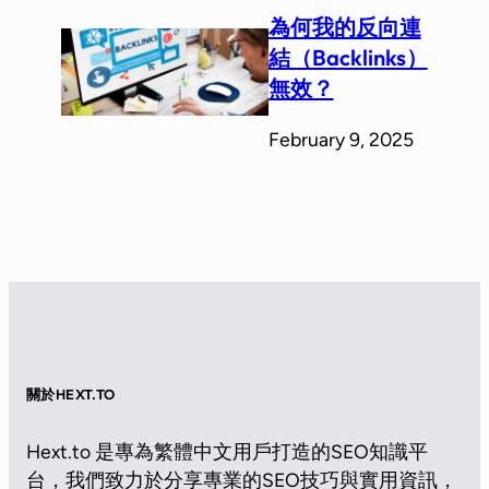
為何我的反向連
結（Backlinks）
無效？
February 9, 2025
關於HEXT.TO
Hext.to 是專為繁體中文用戶打造的SEO知識平
台，我們致力於分享專業的SEO技巧與實用資訊，