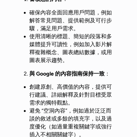
確保內容全面回應用戶問題，例如
解答常見問題、提供範例及可行步
驟，滿足用戶需求。
使用清晰的標題、簡短的段落和多
媒體提升可讀性，例如加入影片解
釋複雜概念、圖表總結數據，或用
圖表展示趨勢。
與 Google
的內容指南保持一致
：
創建原創、高價值的內容，提供可
行建議、詳細解釋及針對目標受眾
需求的獨特觀點。
避免 “空洞內容”，例如過於泛泛而
談的敘述或多餘的填充字，以及過
度優化（如過量重複關鍵字或強行
插入不相關關鍵字）。