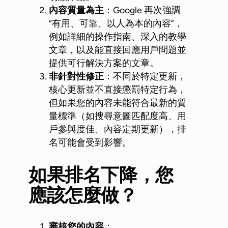
內容質量為主
：Google 再次強調
“有用、可靠、以人為本的內容”，
例如詳細的操作指南、深入的教學
文章，以及能直接回應用戶問題並
提供可行解決方案的文章。
非針對性修正
：不同於特定更新，
核心更新並不直接懲罰特定行為，
但如果您的內容未能符合最新的質
量標準（如搜尋意圖匹配度高、用
戶參與度佳、內容定期更新），排
名可能會受到影響。
如果排名下降，您
應該怎麼做？
審核您的內容
：