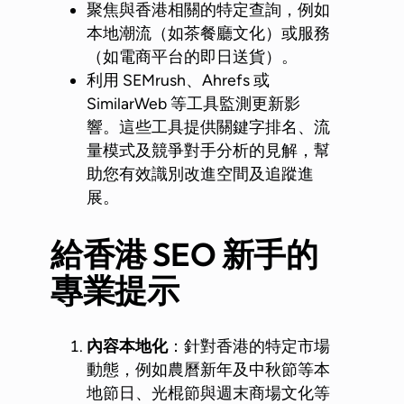
聚焦與香港相關的特定查詢，例如
本地潮流（如茶餐廳文化）或服務
（如電商平台的即日送貨）。
利用 SEMrush、Ahrefs 或
SimilarWeb 等工具監測更新影
響。這些工具提供關鍵字排名、流
量模式及競爭對手分析的見解，幫
助您有效識別改進空間及追蹤進
展。
給香港 SEO
新手的
專業提示
內容本地化
：針對香港的特定市場
動態，例如農曆新年及中秋節等本
地節日、光棍節與週末商場文化等