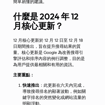
簡單易懂的建議。
什麼是 2024
年 12
月核心更新？
12 月核心更新於 12 月 12 日至 12 月 18
日期間推出，旨在提升搜尋結果的質
量。核心更新是 Google 為改善搜尋引
擎評估和排序內容的例行調整，目的是
為用戶提供最相關和有用的資訊。
主要重點：
快速推出
：此更新在六天內完成，
導致搜尋排名的顯著波動，例如關
鍵字排名的突然變化或網站流量的
明顯浮動。