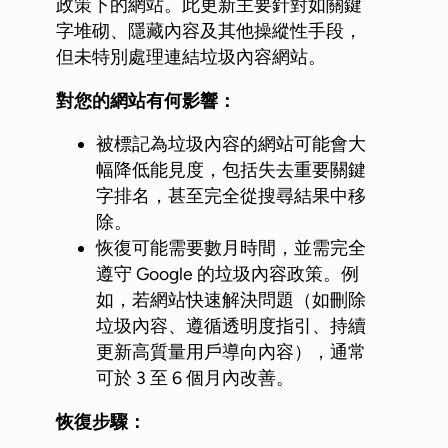
政策下的網站。此更新主要針對如關鍵
字堆砌、隱藏內容及其他操縱性手段，
但未特別處理連結垃圾內容網站。
對您的網站有何影響：
被標記為垃圾內容的網站可能會大
幅降低能見度，包括失去重要關鍵
字排名，甚至完全從搜尋結果中移
除。
恢復可能需要數月時間，並需完全
遵守 Google 的垃圾內容政策。例
如，若網站快速解決問題（如刪除
垃圾內容、遵循透明度指引、持續
更新高質量用戶導向內容），通常
可於 3 至 6 個月內改善。
恢復步驟：