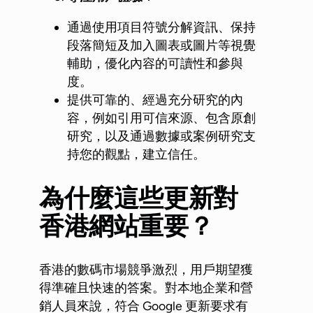
通過使用項目符號分解資訊、保持
段落簡短及加入圖表或圖片等視覺
輔助，優化內容的可讀性和參與
度。
提供可靠的、經過充分研究的內
容，例如引用可信來源、包含原創
研究，以及通過數據或案例研究支
持您的觀點，建立信任。
為什麼這些更新對
香港網站重要？
香港的數碼市場競爭激烈，用戶期望獲
得準確且快速的答案。對本地企業和營
銷人員來說，符合 Google 更新要求有