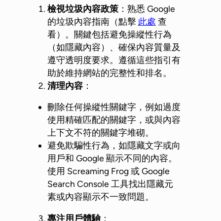
檢視垃圾內容政策
：熟悉 Google
的垃圾內容指南（點擊
此處
查
看）。關鍵包括避免操縱性行為
（如隱藏內容）、確保內容質量及
遵守透明度要求。遵循這些指引有
助於維持網站的完整性和排名。
清理內容
：
刪除任何操縱性關鍵字，例如過度
使用精確匹配的關鍵字，或與內容
上下文不符的關鍵字堆砌。
避免欺騙性行為，如隱藏文字或向
用戶和 Google 顯示不同的內容。
使用 Screaming Frog 或 Google
Search Console 工具找出隱藏元
素或內容顯示不一致問題。
專注用戶體驗
：